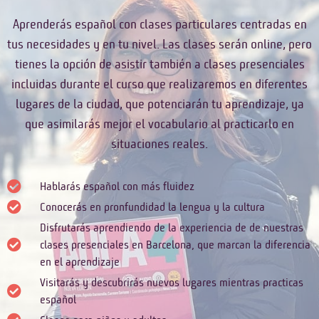
Aprenderás español con clases particulares centradas en
tus necesidades y en tu nivel. Las clases serán online, pero
tienes la opción de asistir también a clases presenciales
incluidas durante el curso que realizaremos en diferentes
lugares de la ciudad, que potenciarán tu aprendizaje, ya
que asimilarás mejor el vocabulario al practicarlo en
situaciones reales.
Hablarás español con más fluidez
Conocerás en pronfundidad la lengua y la cultura
Disfrutarás aprendiendo de la experiencia de de nuestras
clases presenciales en Barcelona, que marcan la diferencia
en el aprendizaje
Visitarás y descubrirás nuevos lugares mientras practicas
español