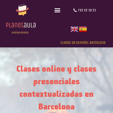
722 22 19 21
Clases de español Barcelona
Clases online y clases
presenciales
contextualizadas en
Barcelona