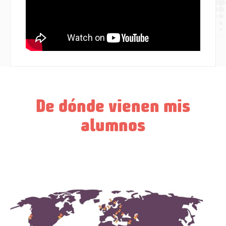
De dónde vienen mis
alumnos