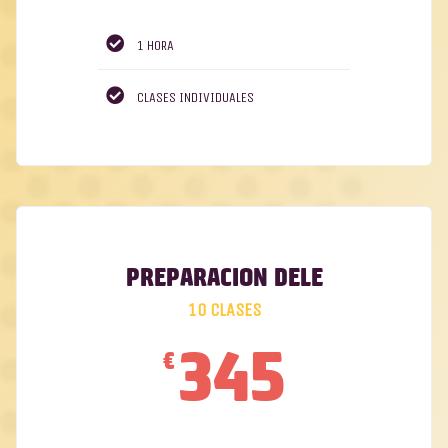
1 HORA
CLASES INDIVIDUALES
PREPARACIÓN DELE
10 CLASES
345
€