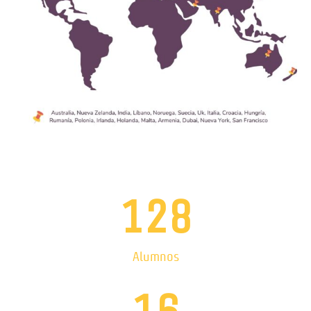
128
Alumnos