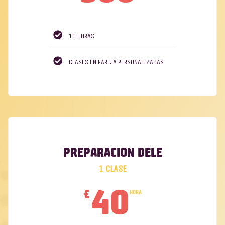
10 HORAS
CLASES EN PAREJA PERSONALIZADAS
PREPARACIÓN DELE
1 CLASE
40
€
HORA