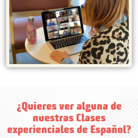
¿Quieres ver alguna de
nuestras Clases
experienciales de Español?