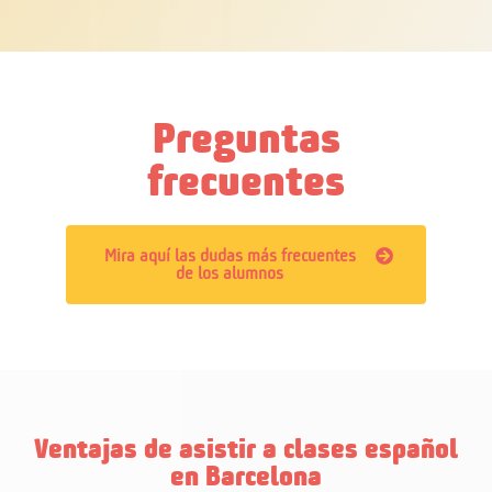
Preguntas
frecuentes
Mira aquí las dudas más frecuentes
de los alumnos
Ventajas de asistir a clases español
en Barcelona