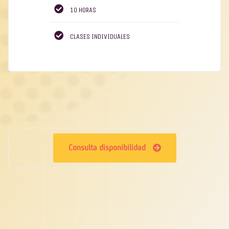
10 HORAS
CLASES INDIVIDUALES
Consulta disponibilidad