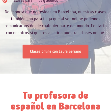
Clases para niños y adultos
No importa que no residas en Barcelona, nuestras clases
también son para ti, ya que al ser online podemos
comunicarnos desde cualquier parte del mundo. Contacta
con nosotros si quieres asistir a nuestras clases online.
Clases online con Laura Serrano
Tu profesora de
español en Barcelona