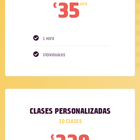
35
€
Hora
1 Hora
Individuales
CLASES PERSONALIZADAS
10 CLASES
€