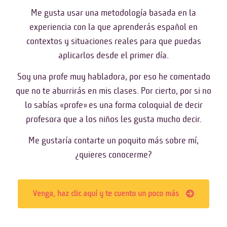
Me gusta usar una metodología basada en la
experiencia con la que aprenderás español en
contextos y situaciones reales para que puedas
aplicarlos desde el primer día.
Soy una profe muy habladora, por eso he comentado
que no te aburrirás en mis clases. Por cierto, por si no
lo sabías «profe» es una forma coloquial de decir
profesora que a los niños les gusta mucho decir.
Me gustaría contarte un poquito más sobre mí,
¿quieres conocerme?
Venga, haz clic aquí y te cuento un poco más