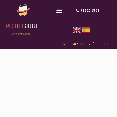
722 22 19 21
Tu profesora de español online