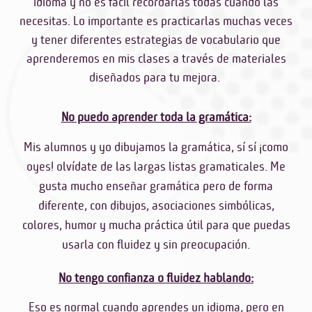
idioma y no es fácil recordarlas todas cuando las
necesitas. Lo importante es practicarlas muchas veces
y tener diferentes estrategias de vocabulario que
aprenderemos en mis clases a través de materiales
diseñados para tu mejora.
No puedo aprender toda la gramática:
Mis alumnos y yo dibujamos la gramática, sí sí ¡como
oyes! olvídate de las largas listas gramaticales. Me
gusta mucho enseñar gramática pero de forma
diferente, con dibujos, asociaciones simbólicas,
colores, humor y mucha práctica útil para que puedas
usarla con fluidez y sin preocupación.
No tengo confianza o fluidez hablando:
Eso es normal cuando aprendes un idioma, pero en