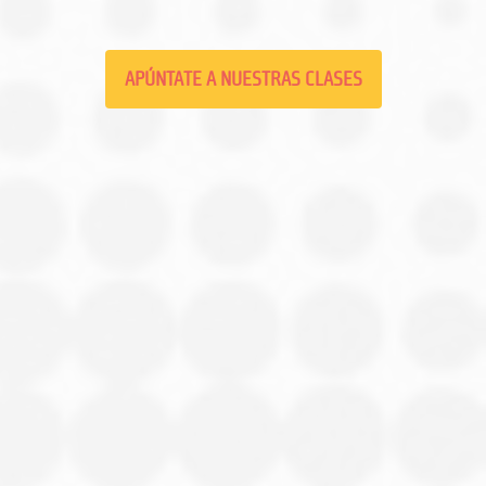
APÚNTATE A NUESTRAS CLASES